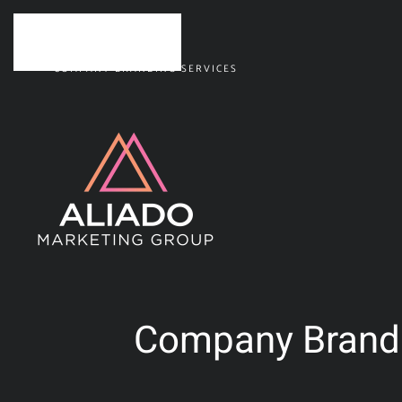
Skip to main content
COMPANY BRANDING SERVICES
Company Brandin