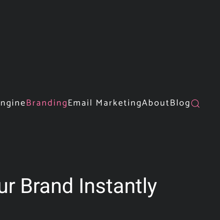
Engine
Branding
Email Marketing
About
Blog
r Brand Instantly